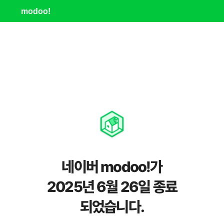
modoo!
네이버 modoo!가
2025년 6월 26일 종료
되었습니다.